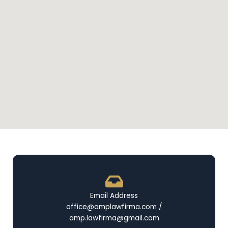
Email Address
office@amplawfirma.com /
amp.lawfirma@gmail.com