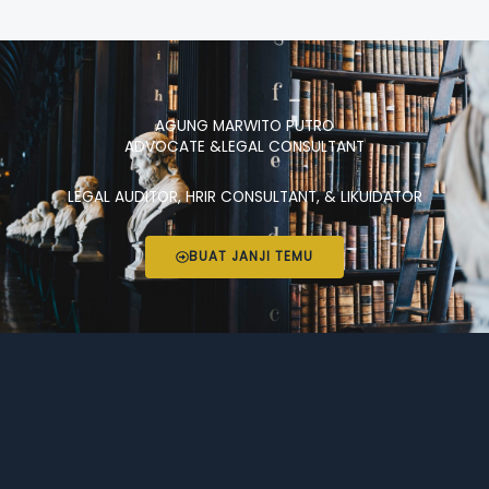
AGUNG MARWITO PUTRO
ADVOCATE &LEGAL CONSULTANT
LEGAL AUDITOR, HRIR CONSULTANT, & LIKUIDATOR
BUAT JANJI TEMU