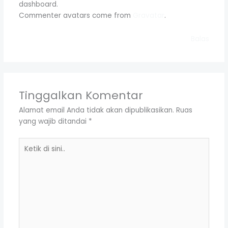
dashboard.
Commenter avatars come from
Gravatar
.
Balas
Tinggalkan Komentar
Alamat email Anda tidak akan dipublikasikan.
Ruas
yang wajib ditandai
*
Ketik
di
sini..